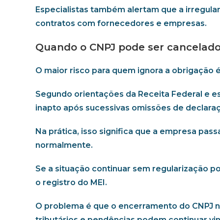
Especialistas também alertam que a irregular
contratos com fornecedores e empresas.
Quando o CNPJ pode ser cancelad
O maior risco para quem ignora a obrigação 
Segundo orientações da Receita Federal e es
inapto após sucessivas omissões de declaraç
Na prática, isso significa que a empresa pass
normalmente.
Se a situação continuar sem regularização p
o registro do MEI.
O problema é que o encerramento do CNPJ nã
tributários e pendências podem continuar v