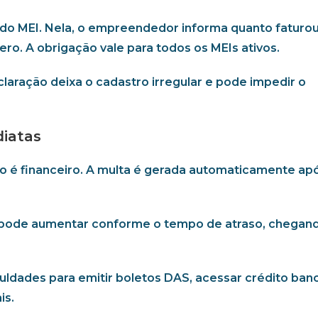
 do MEI. Nela, o empreendedor informa quanto faturo
ero. A obrigação vale para todos os MEIs ativos.
eclaração deixa o cadastro irregular e pode impedir o
diatas
o é financeiro. A multa é gerada automaticamente ap
r pode aumentar conforme o tempo de atraso, chegan
uldades para emitir boletos DAS, acessar crédito banc
is.