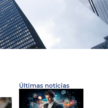
Últimas notícias