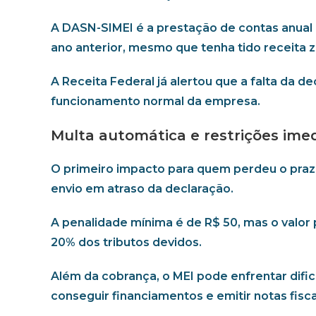
A DASN-SIMEI é a prestação de contas anual
ano anterior, mesmo que tenha tido receita z
A Receita Federal já alertou que a falta da d
funcionamento normal da empresa.
Multa automática e restrições ime
O primeiro impacto para quem perdeu o praz
envio em atraso da declaração.
A penalidade mínima é de R$ 50, mas o valo
20% dos tributos devidos.
Além da cobrança, o MEI pode enfrentar dific
conseguir financiamentos e emitir notas fisca