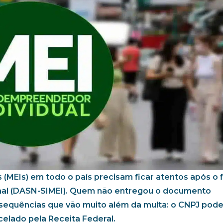
(MEIs) em todo o país precisam ficar atentos após o 
onal (DASN-SIMEI). Quem não entregou o documento
sequências que vão muito além da multa: o CNPJ pode 
ncelado pela Receita Federal.