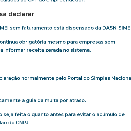
a declarar
 MEI sem faturamento está dispensado da DASN-SIMEI
 continua obrigatória mesmo para empresas sem
a informar receita zerada no sistema.
claração normalmente pelo Portal do Simples Naciona
camente a guia da multa por atraso.
eja feita o quanto antes para evitar o acúmulo de
idão do CNPJ.