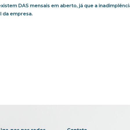
istem DAS mensais em aberto, já que a inadimplênci
l da empresa.